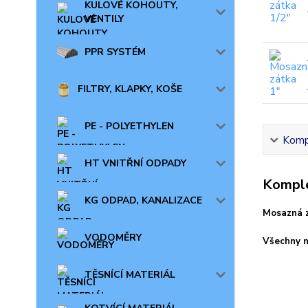
KULOVÉ KOHOUTY,
VENTILY
PPR SYSTÉM
FILTRY, KLAPKY, KOŠE
PE - POLYETHYLEN
Kompl
HT VNITŘNÍ ODPADY
Komple
KG ODPAD, KANALIZACE
Mosazná z
VODOMĚRY
Všechny n
TĚSNÍCÍ MATERIÁL