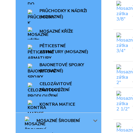
PRŮCHODKY K NÁDRŽI
(MOSAZNÉ)
MOSAZNÉ KŘÍŽE
PĚTICESTNÉ
ARMATURY (MOSAZNÉ)
BAJONETOVÉ SPOJKY
(MOSAZNÉ)
CELOZÁVITOVÉ
PRODLOUŽENÍ
KONTRA MATICE
MOSAZNÉ ŠROUBENÍ