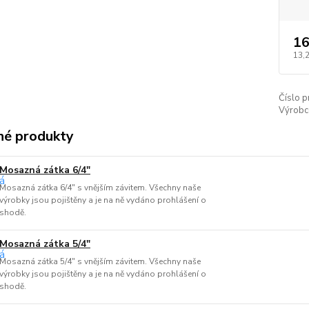
16
13,
Číslo p
Výrobc
é produkty
Mosazná zátka 6/4"
Mosazná zátka 6/4" s vnějším závitem. Všechny naše
výrobky jsou pojištěny a je na ně vydáno prohlášení o
shodě.
Mosazná zátka 5/4"
Mosazná zátka 5/4" s vnějším závitem. Všechny naše
výrobky jsou pojištěny a je na ně vydáno prohlášení o
shodě.