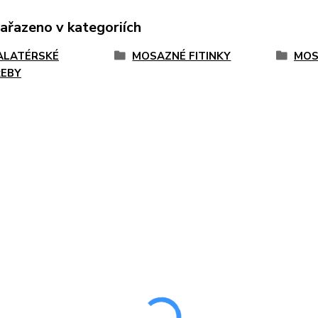
zařazeno v kategoriích
ALATÉRSKÉ
MOSAZNÉ FITINKY
MOS
EBY