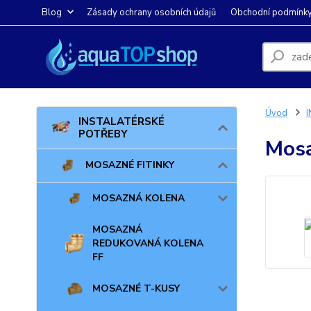
Blog
Zásady ochrany osobních údajů
Obchodní podmínk
Úvod
INSTALATÉRSKÉ
POTŘEBY
Mosa
MOSAZNÉ FITINKY
MOSAZNÁ KOLENA
MOSAZNÁ
REDUKOVANÁ KOLENA
FF
MOSAZNÉ T-KUSY