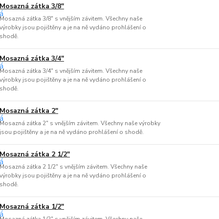
Mosazná zátka 3/8"
Mosazná zátka 3/8" s vnějším závitem. Všechny naše
výrobky jsou pojištěny a je na ně vydáno prohlášení o
shodě.
Mosazná zátka 3/4"
Mosazná zátka 3/4" s vnějším závitem. Všechny naše
výrobky jsou pojištěny a je na ně vydáno prohlášení o
shodě.
Mosazná zátka 2"
Mosazná zátka 2" s vnějším závitem. Všechny naše výrobky
jsou pojištěny a je na ně vydáno prohlášení o shodě.
Mosazná zátka 2 1/2"
Mosazná zátka 2 1/2" s vnějším závitem. Všechny naše
výrobky jsou pojištěny a je na ně vydáno prohlášení o
shodě.
Mosazná zátka 1/2"