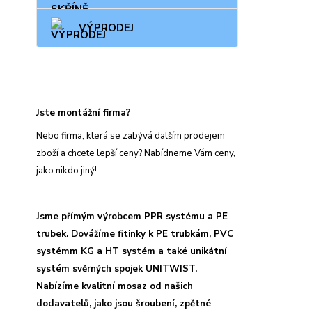
VÝPRODEJ
Jste montážní firma?
Nebo firma, která se zabývá dalším prodejem
zboží a chcete lepší ceny? Nabídneme Vám ceny,
jako nikdo jiný!
Jsme přímým výrobcem PPR systému a PE
trubek. Dovážíme fitinky k PE trubkám, PVC
systémm KG a HT systém a také unikátní
systém svěrných spojek UNITWIST.
Nabízíme kvalitní mosaz od našich
dodavatelů, jako jsou šroubení, zpětné