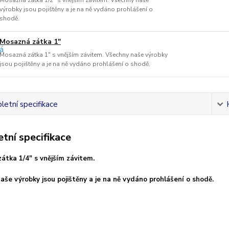
Mosazná zátka 1/2" s vnějším závitem. Všechny naše
výrobky jsou pojištěny a je na ně vydáno prohlášení o
shodě.
Mosazná zátka 1"
Mosazná zátka 1" s vnějším závitem. Všechny naše výrobky
jsou pojištěny a je na ně vydáno prohlášení o shodě.
etní specifikace
tní specifikace
átka 1/4" s vnějším závitem.
aše výrobky jsou pojištěny a je na ně vydáno prohlášení o shodě.