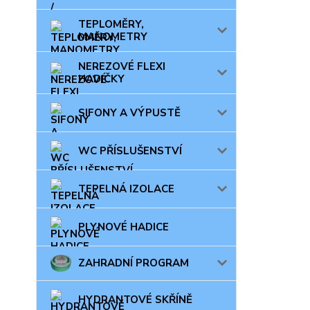
TEPLOMĚRY,
MANOMETRY
NEREZOVÉ FLEXI
HADIČKY
SIFONY A VÝPUSTĚ
WC PŘÍSLUŠENSTVÍ
TEPELNÁ IZOLACE
PLYNOVÉ HADICE
ZAHRADNÍ PROGRAM
HYDRANTOVÉ SKŘÍNĚ