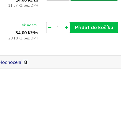
14,00 Kč
/
ks
11,57 Kč
bez DPH
skladem
Přidat do košíku
34,00 Kč
/
ks
28,10 Kč
bez DPH
Hodnocení
8