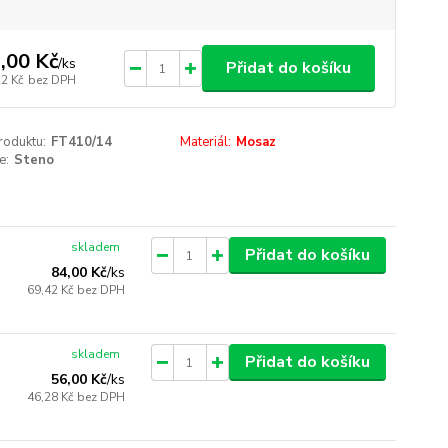
,00 Kč
/
ks
Přidat do košíku
22 Kč
bez DPH
roduktu:
FT410/14
Materiál:
Mosaz
e:
Steno
skladem
Přidat do košíku
84,00 Kč
/
ks
69,42 Kč
bez DPH
skladem
Přidat do košíku
56,00 Kč
/
ks
46,28 Kč
bez DPH