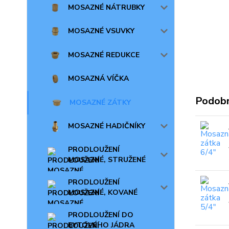
MOSAZNÉ NÁTRUBKY
MOSAZNÉ VSUVKY
MOSAZNÉ REDUKCE
MOSAZNÁ VÍČKA
Podobn
MOSAZNÉ ZÁTKY
MOSAZNÉ HADIČNÍKY
PRODLOUŽENÍ
MOSAZNÉ, STRUŽENÉ
PRODLOUŽENÍ
MOSAZNÉ, KOVANÉ
PRODLOUŽENÍ DO
BYTOVÉHO JÁDRA