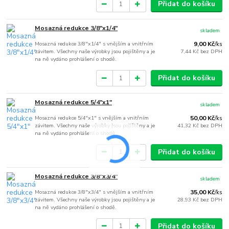
Přidat do košíku
Mosazná redukce 3/8"x1/4"
skladem
Mosazná redukce 3/8"x1/4" s vnějším a vnitřním
9,00 Kč
/
ks
závitem. Všechny naše výrobky jsou pojištěny a je
7,44 Kč
bez DPH
na ně vydáno prohlášení o shodě.
Přidat do košíku
Mosazná redukce 5/4"x1"
skladem
Mosazná redukce 5/4"x1" s vnějším a vnitřním
50,00 Kč
/
ks
závitem. Všechny naše výrobky jsou pojištěny a je
41,32 Kč
bez DPH
na ně vydáno prohlášení o shodě.
Přidat do košíku
Mosazná redukce 3/8"x3/4"
skladem
Mosazná redukce 3/8"x3/4" s vnějším a vnitřním
35,00 Kč
/
ks
závitem. Všechny naše výrobky jsou pojištěny a je
28,93 Kč
bez DPH
na ně vydáno prohlášení o shodě.
Přidat do košíku