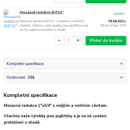
Mosazná redukce 6/4"x1"
skladem
Mosazná redukce 6/4"x1" s vnějším a vnitřním
79,00 Kč
/
ks
závitem. Všechny naše výrobky jsou pojištěny a je
65,29 Kč
bez DPH
na ně vydáno prohlášení o shodě.
Přidat do košíku
Kompletní specifikace
Hodnocení
101
Kompletní specifikace
Mosazná redukce 1"x3/4" s vnějším a vnitřním závitem.
Všechny naše výrobky jsou pojištěny a je na ně vydáno
prohlášení o shodě.