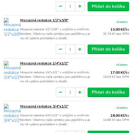
Přidat do košíku
Mosazná redukce 1/2"x3/8"
skladem
Mosazná redukce 1/2"x3/8" s vnějším a vnitřním
13,00 Kč
/
ks
závitem. Všechny naše výrobky jsou pojištěny a je
10,74 Kč
bez DPH
na ně vydáno prohlášení o shodě.
Přidat do košíku
Mosazná redukce 1/4"x1/2"
skladem
Mosazná redukce 1/4"x1/2" s vnějším a vnitřním
17,00 Kč
/
ks
závitem. Všechny naše výrobky jsou pojištěny a je
14,05 Kč
bez DPH
na ně vydáno prohlášení o shodě.
Přidat do košíku
Mosazná redukce 3/4"x1/2"
skladem
Mosazná redukce 3/4"x1/2" s vnějším a vnitřním
18,00 Kč
/
ks
závitem. Všechny naše výrobky jsou pojištěny a je
14,88 Kč
bez DPH
na ně vydáno prohlášení o shodě.