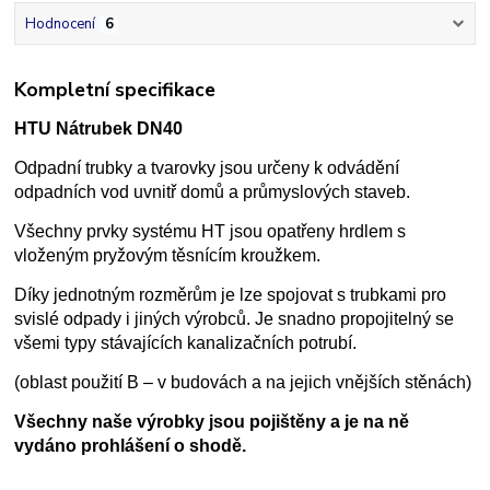
Hodnocení
6
Kompletní specifikace
HTU Nátrubek DN40
Odpadní trubky a tvarovky jsou určeny k odvádění
odpadních vod uvnitř domů a průmyslových staveb.
Všechny prvky systému HT jsou opatřeny hrdlem s
vloženým pryžovým těsnícím kroužkem.
Díky jednotným rozměrům je lze spojovat s trubkami pro
svislé odpady i jiných výrobců. Je snadno propojitelný se
všemi typy stávajících kanalizačních potrubí.
(oblast použití B – v budovách a na jejich vnějších stěnách)
Všechny naše výrobky jsou pojištěny a je na ně
vydáno prohlášení o shodě.