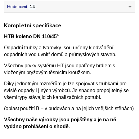
Hodnocení
14
Kompletní specifikace
HTB koleno DN 110/45°
Odpadní trubky a tvarovky jsou určeny k odvádění
odpadních vod uvnitř domů a průmyslových staveb.
Všechny prvky systému HT jsou opatřeny hrdlem s
vloženým pryžovým těsnícím kroužkem.
Díky jednotným rozměrům je lze spojovat s trubkami pro
svislé odpady i jiných výrobců. Je snadno propojitelný se
všemi typy stávajících kanalizačních potrubí.
(oblast použití B – v budovách a na jejich vnějších stěnách)
Všechny naše výrobky jsou pojištěny a je na ně
vydáno prohlášení o shodě.