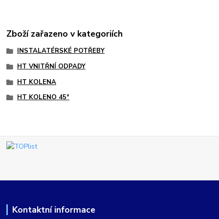
Zboží zařazeno v kategoriích
INSTALATÉRSKÉ POTŘEBY
HT VNITŘNÍ ODPADY
HT KOLENA
HT KOLENO 45°
Kontaktní informace