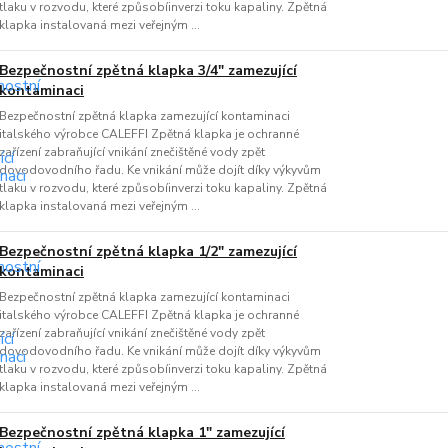
tlaku v rozvodu, které způsobíinverzi toku kapaliny. Zpětná
klapka instalovaná mezi veřejným ...
Bezpečnostní zpětná klapka 3/4" zamezující
kontaminaci
Bezpečnostní zpětná klapka zamezující kontaminaci
italského výrobce CALEFFI Zpětná klapka je ochranné
zařízení zabraňující vnikání znečištěné vody zpět
dovodovodního řadu. Ke vnikání může dojít díky výkyvům
tlaku v rozvodu, které způsobíinverzi toku kapaliny. Zpětná
klapka instalovaná mezi veřejným ...
Bezpečnostní zpětná klapka 1/2" zamezující
kontaminaci
Bezpečnostní zpětná klapka zamezující kontaminaci
italského výrobce CALEFFI Zpětná klapka je ochranné
zařízení zabraňující vnikání znečištěné vody zpět
dovodovodního řadu. Ke vnikání může dojít díky výkyvům
tlaku v rozvodu, které způsobíinverzi toku kapaliny. Zpětná
klapka instalovaná mezi veřejným ...
Bezpečnostní zpětná klapka 1" zamezující