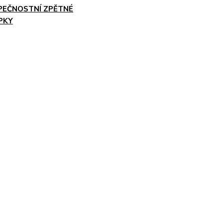
PEČNOSTNÍ ZPĚTNÉ
PKY