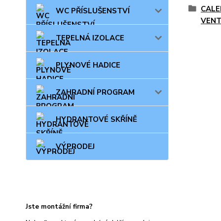
CALE
WC PŘÍSLUŠENSTVÍ
VENT
TEPELNÁ IZOLACE
PLYNOVÉ HADICE
ZAHRADNÍ PROGRAM
HYDRANTOVÉ SKŘÍNĚ
VÝPRODEJ
Jste montážní firma?