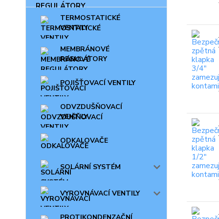
TERMOSTATICKÉ
VENTILY
MEMBRÁNOVÉ
REGULÁTORY
POJIŠŤOVACÍ VENTILY
ODVZDUŠŇOVACÍ
VENTILY
ODKALOVAČE
SOLÁRNÍ SYSTÉM
VYROVNÁVACÍ VENTILY
PROTIKONDENZAČNÍ