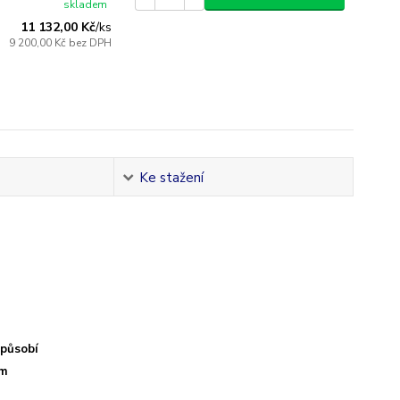
skladem
11 132,00 Kč
/
ks
9 200,00 Kč
bez DPH
Ke stažení
I
způsobí
ím