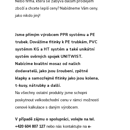
Nebo firma, která se zabývá dalším prodejem
zboží a chcete lepší ceny? Nabídneme Vám ceny,
jako nikdo jiný!
Jsme přímým výrobcem PPR systému a PE
trubek. Dovážíme fitinky k PE trubkám, PVC
systémm KG a HT systém a také unikátní
systém svěrných spojek UNITWIST.
Nabízíme kvalitní mosaz od našich
dodavatelů, jako jsou šroubení, zpětné
klapky a samozřejmě fitinky jako jsou kolena,
t-kusy, nátrubky a další.
Na všechny ostatní produkty jsme schopni
poskytnout velkoobchodní cenu v rámci možností
cenové kalkulace s daným výrobcem.
V případě zájmu o spolupráci, volejte na tel.
+420 604 807 127
nebo nás kontaktujte na
e-