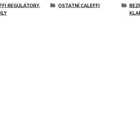
FFI REGULÁTORY,
OSTATNÍ CALEFFI
BEZ
ILY
KLA