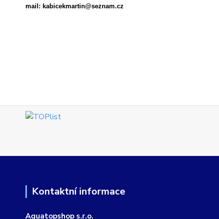
mail: kabicekmartin@seznam.cz
Kontaktní informace
Aquatopshop s.r.o.