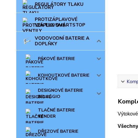
REGULÁTORY TLAKU
PROTIZÁPLAVOVÉ
VENTILY SMARTSTOP
VODOVODNÍ BATERIE A
DOPLŇKY
PÁKOVÉ BATERIE
KOHOUTKOVÉ BATERIE
Kompl
DESIGNOVÉ BATERIE
BELAGGIO
Komple
TLAČNÉ BATERIE
Výtokové
TENDER
Všechny 
DŘEZOVÉ BATERIE