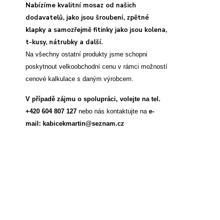
Nabízíme kvalitní mosaz od našich
dodavatelů, jako jsou šroubení, zpětné
klapky a samozřejmě fitinky jako jsou kolena,
t-kusy, nátrubky a další.
Na všechny ostatní produkty jsme schopni
poskytnout velkoobchodní cenu v rámci možností
cenové kalkulace s daným výrobcem.
V případě zájmu o spolupráci, volejte na tel.
+420 604 807 127
nebo nás kontaktujte na
e-
mail: kabicekmartin@seznam.cz