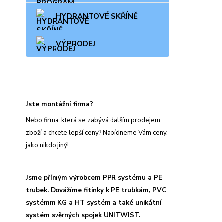
HYDRANTOVÉ SKŘÍNĚ
VÝPRODEJ
Jste montážní firma?
Nebo firma, která se zabývá dalším prodejem
zboží a chcete lepší ceny? Nabídneme Vám ceny,
jako nikdo jiný!
Jsme přímým výrobcem PPR systému a PE
trubek. Dovážíme fitinky k PE trubkám, PVC
systémm KG a HT systém a také unikátní
systém svěrných spojek UNITWIST.