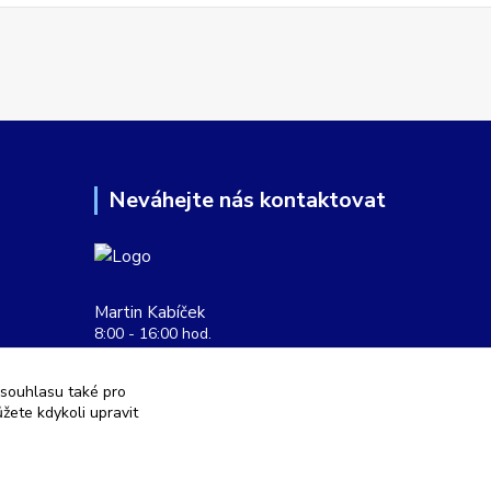
Neváhejte nás kontaktovat
Martin Kabíček
8:00 - 16:00 hod.
obchod@aquatopshop.cz
 souhlasu také pro
žete kdykoli upravit