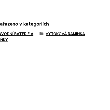
zařazeno v kategoriích
VODNÍ BATERIE A
VÝTOKOVÁ RAMÍNKA
LŇKY