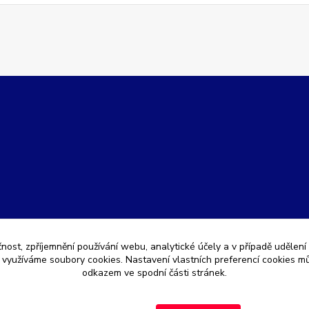
čnost, zpříjemnění používání webu, analytické účely a v případě udělení
y využíváme soubory cookies. Nastavení vlastních preferencí cookies mů
odkazem ve spodní části stránek.