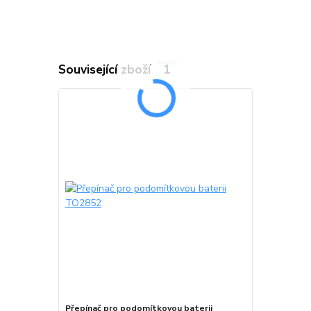
Související zboží
1
Přepínač pro podomítkovou baterii