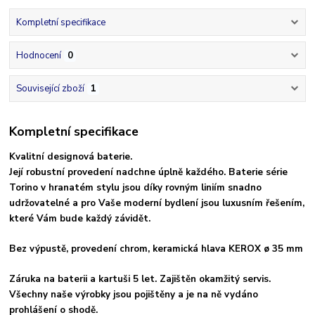
Kompletní specifikace
Hodnocení
0
Související zboží
1
Kompletní specifikace
Kvalitní designová baterie.
Její robustní provedení nadchne úplně každého. Baterie série
Torino v hranatém stylu jsou díky rovným liniím snadno
udržovatelné a pro Vaše moderní bydlení jsou luxusním řešením,
které Vám bude každý závidět.
Bez výpustě, provedení chrom, keramická hlava KEROX ø 35 mm
Záruka na baterii a kartuši 5 let. Zajištěn okamžitý servis.
Všechny naše výrobky jsou pojištěny a je na ně vydáno
prohlášení o shodě.