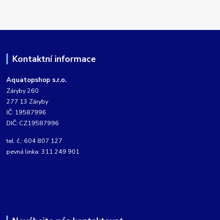
Kontaktní informace
Aquatopshop s.r.o.
Záryby 260
277 13 Záryby
IČ: 19587996
DIČ: CZ19587996
tel. č.: 604 807 127
pevná linka: 311 249 901