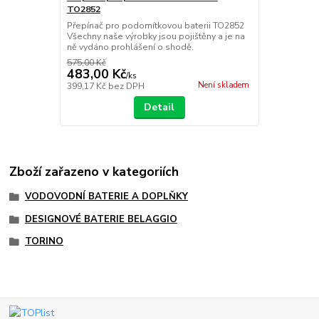
TO2852
Přepínač pro podomítkovou baterii TO2852
Všechny naše výrobky jsou pojištěny a je na
ně vydáno prohlášení o shodě.
575,00 Kč
483,00 Kč
/
ks
Není skladem
399,17 Kč
bez DPH
Detail
Zboží zařazeno v kategoriích
VODOVODNÍ BATERIE A DOPLŇKY
DESIGNOVÉ BATERIE BELAGGIO
TORINO