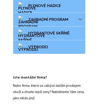
PLYNOVÉ HADICE
ZAHRADNÍ PROGRAM
HYDRANTOVÉ SKŘÍNĚ
VÝPRODEJ
Jste montážní firma?
Nebo firma, která se zabývá dalším prodejem
zboží a chcete lepší ceny? Nabídneme Vám ceny,
jako nikdo jiný!