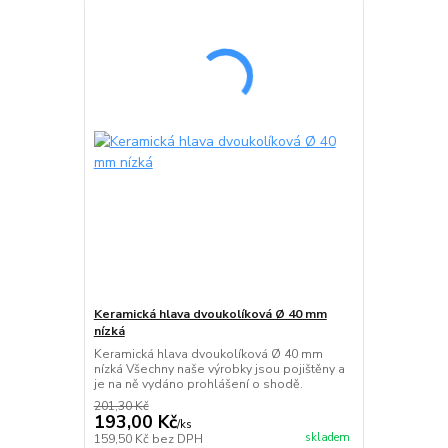
Keramická hlava dvoukolíková Ø 40 mm
nízká
Keramická hlava dvoukolíková Ø 40 mm
nízká Všechny naše výrobky jsou pojištěny a
je na ně vydáno prohlášení o shodě.
201,30 Kč
193,00 Kč
/
ks
skladem
159,50 Kč
bez DPH