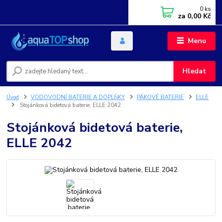
0
ks
za
0,00 Kč
Menu
Hledat
Úvod
VODOVODNÍ BATERIE A DOPLŇKY
PÁKOVÉ BATERIE
ELLE
Stojánková bidetová baterie, ELLE 2042
Stojánková bidetová baterie,
ELLE 2042