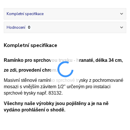
Kompletní specifikace
Hodnocení
0
Kompletní specifikace
Ramínko pro sprchovou trysku - hranaté, délka 34 cm,
ze zdi, provedení chrom.
Masivní stěnové ramínko sprchové trysky z pochromované
mosazi s vnějším závitem 1/2" určeným pro instalaci
sprchové trysky např. 83132.
Všechny naše výrobky jsou pojištěny a je na ně
vydáno prohlášení o shodě.