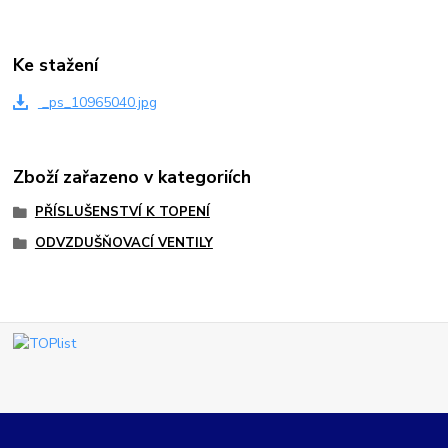
Ke stažení
_ps_10965040.jpg
Zboží zařazeno v kategoriích
PŘÍSLUŠENSTVÍ K TOPENÍ
ODVZDUŠŇOVACÍ VENTILY