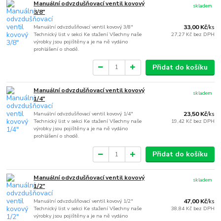
Manuální odvzdušňovací ventil kovový
skladem
3/8"
Manuální odvzdušňovací ventil kovový 3/8"
33,00 Kč
/
ks
Technický list v sekci Ke stažení Všechny naše
27,27 Kč
bez DPH
výrobky jsou pojištěny a je na ně vydáno
prohlášení o shodě.
Přidat do košíku
Manuální odvzdušňovací ventil kovový
skladem
1/4"
Manuální odvzdušňovací ventil kovový 1/4"
23,50 Kč
/
ks
Technický list v sekci Ke stažení Všechny naše
19,42 Kč
bez DPH
výrobky jsou pojištěny a je na ně vydáno
prohlášení o shodě.
Přidat do košíku
Manuální odvzdušňovací ventil kovový
skladem
1/2"
Manuální odvzdušňovací ventil kovový 1/2"
47,00 Kč
/
ks
Technický list v sekci Ke stažení Všechny naše
38,84 Kč
bez DPH
výrobky jsou pojištěny a je na ně vydáno